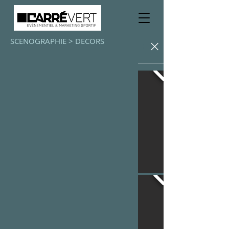
SCENOGRAPHIE > DECORS